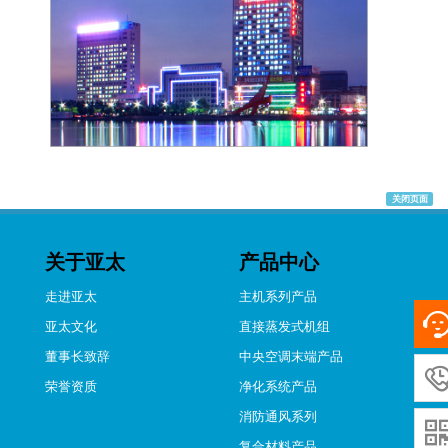
关闭页面
关于亚太
产品中心
走进亚太
主机系列产品
亚太文化
直接蒸发式机组
董事长致辞
中央空调末端产品
荣誉资质
净化系统产品
消防通风系列
复合材料产品