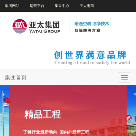
集团网站
运营平台
集采中心
亚太电商
集团首页
yatai.c
精品工程
了解行业最新动向 国内外最新工程